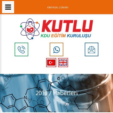
KİMYASAL UZMANI
2018 / Haberleri