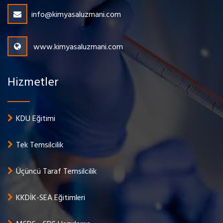
info@kimyasaluzmani.com
www.kimyasaluzmani.com
Hizmetler
KDU Eğitimi
Tek Temsilcilik
Üçüncü Taraf Temsilcilik
KKDİK-SEA Eğitimleri