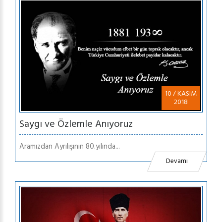
10 / KASIM
2018
Saygı ve Özlemle Anıyoruz
Aramızdan Ayrılışının 80.yılında...
Devamı