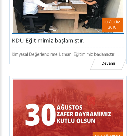
18 / EKİM
2018
KDU Eğitimimiz başlamıştır.
Kimyasal Değerlendirme Uzmanı Eğitimimiz başlamıştır. ...
Devamı