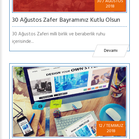
30 / AĞUSTOS
2018
30 Ağustos Zafer Bayramınız Kutlu Olsun
30 Ağustos Zaferi milli birlik ve beraberlik ruhu
içerisinde...
Devamı
12 / TEMMUZ
2018