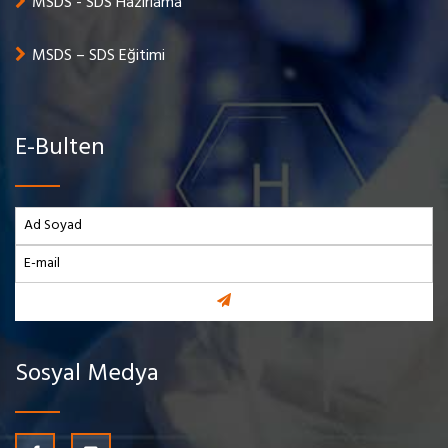
MSDS - SDS Hazırlama
MSDS – SDS Eğitimi
E-Bulten
Sosyal Medya