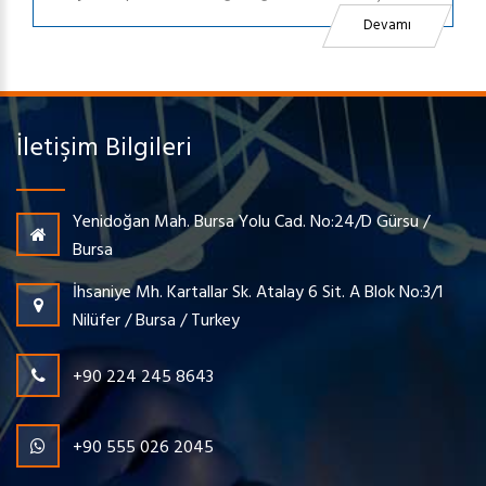
Devamı
İletişim Bilgileri
Yenidoğan Mah. Bursa Yolu Cad. No:24/D Gürsu /
Bursa
İhsaniye Mh. Kartallar Sk. Atalay 6 Sit. A Blok No:3/1
Nilüfer / Bursa / Turkey
+90 224 245 8643
+90 555 026 2045