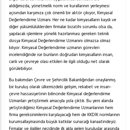
aldığımızda, yönetmelik norm ve kurallarının yerleşmesi
açısından karşımıza çok önemli bir aktör çıkıyor, Kimyasal
Değerlendirme Uzmanı. Her ne kadar kimyasalların kaydı ve
diğer yükümlülüklerden firmalar bizatihi sorumlu olsa da,
yapılacak işlemlere yönelik hazırlanması gereken teknik
dosya Kimyasal Değerlendirme Uzmanını olmazsa olmaz
kılıyor. Kimyasal Değerlendirme uzmanın görevleri
incelendiğinde ise bunların doğrudan kimyasalların insan,
canlı ve çevreye olası etkileri ile ilgili olduğu net olarak
görülebiliyor.
Bu bakımdan Çevre ve Şehircilik Bakanlığından onaylanmış
bir kuruluş olarak ülkemizdeki gelişim, rekabet ve insan-
çevre hassasiyetinin bilincinde Kimyasal değerlendirme
Uzmanları yetiştirmek amacıyla yola çıktık. Bu yeni alanda
yetiştirdiğimiz Kimyasal Değerlendirme Uzmanlarının hem
firma gereksinimlerini karşılayacağı hem de KKDİK normlarının
kurumsallaşmasında büyük katkılar sunacağı kanaatindeyiz.
Firmalar ve ilgililer nezdinde ilk akla gelen kuruluşlar arasında