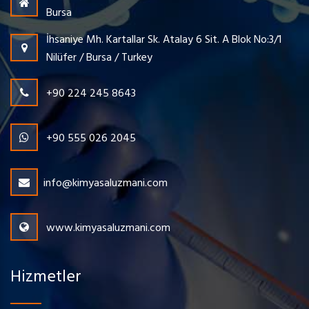
Bursa
İhsaniye Mh. Kartallar Sk. Atalay 6 Sit. A Blok No:3/1
Nilüfer / Bursa / Turkey
+90 224 245 8643
+90 555 026 2045
info@kimyasaluzmani.com
www.kimyasaluzmani.com
Hizmetler