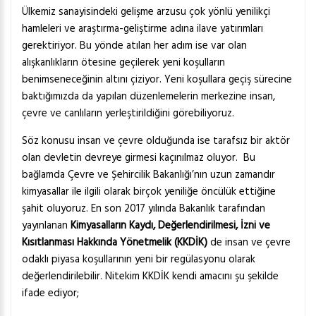
Ülkemiz sanayisindeki gelişme arzusu çok yönlü yenilikçi
hamleleri ve araştırma-geliştirme adına ilave yatırımları
gerektiriyor. Bu yönde atılan her adım ise var olan
alışkanlıkların ötesine geçilerek yeni koşulların
benimseneceğinin altını çiziyor. Yeni koşullara geçiş sürecine
baktığımızda da yapılan düzenlemelerin merkezine insan,
çevre ve canlıların yerleştirildiğini görebiliyoruz.
Söz konusu insan ve çevre olduğunda ise tarafsız bir aktör
olan devletin devreye girmesi kaçınılmaz oluyor. Bu
bağlamda Çevre ve Şehircilik Bakanlığı’nın uzun zamandır
kimyasallar ile ilgili olarak birçok yeniliğe öncülük ettiğine
şahit oluyoruz. En son 2017 yılında Bakanlık tarafından
yayınlanan
Kimyasalların Kaydı, Değerlendirilmesi, İzni ve
Kısıtlanması Hakkında Yönetmelik (KKDİK)
de insan ve çevre
odaklı piyasa koşullarının yeni bir regülasyonu olarak
değerlendirilebilir. Nitekim KKDİK kendi amacını şu şekilde
ifade ediyor;