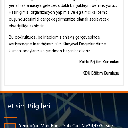
yer almak amacıyla gelecek odaklı bir yaklaşım benimsiyoruz.
Hazırlığımız, organizasyon yapımız ve eğitimci kalitemiz
düşündüklerimizi gerçekleştirmemize olanak sağlayacak
elverişliliğe sahiptir.
Bu doğrultuda, belirlediğimiz anlayış çerçevesinde
yetişeceğine inandığımız tüm Kimyasal Değerlendirme
Uzmanı adaylarımıza şimdiden başarılar dileriz.
Kutlu Eğitim Kurumları
KDU Eğitim Kuruluşu
İletişim Bilgileri
Yenidoğan Mah. Bursa Yolu Cad. No:24/D Gürsu /