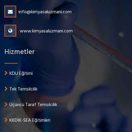
info@kimyasaluzmani.com
www.kimyasaluzmani.com
Hizmetler
KDU Eğitimi
Tek Temsilcilik
Üçüncü Taraf Temsilcilik
KKDİK-SEA Eğitimleri