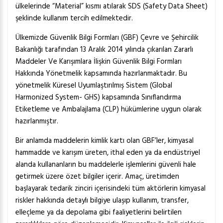
ülkelerinde “Material” kısmı atılarak SDS (Safety Data Sheet)
şeklinde kullanım tercih edilmektedir.
Ülkemizde Güvenlik Bilgi Formları (GBF) Çevre ve Şehircilik
Bakanlığı tarafından 13 Aralık 2014 yılında çıkarılan Zararlı
Maddeler Ve Karışımlara İlişkin Güvenlik Bilgi Formları
Hakkında Yönetmelik kapsamında hazırlanmaktadır. Bu
yönetmelik Küresel Uyumlaştırılmış Sistem (Global
Harmonized System- GHS) kapsamında Sınıflandırma
Etiketleme ve Ambalajlama (CLP) hükümlerine uygun olarak
hazırlanmıştır.
Bir anlamda maddelerin kimlik kartı olan GBF’ler, kimyasal
hammadde ve karışım üreten, ithal eden ya da endüstriyel
alanda kullananların bu maddelerle işlemlerini güvenli hale
getirmek üzere özet bilgiler içerir. Amaç, üretimden
başlayarak tedarik zinciri içerisindeki tüm aktörlerin kimyasal
riskler hakkında detaylı bilgiye ulaşıp kullanım, transfer,
elleçleme ya da depolama gibi faaliyetlerini belirtilen