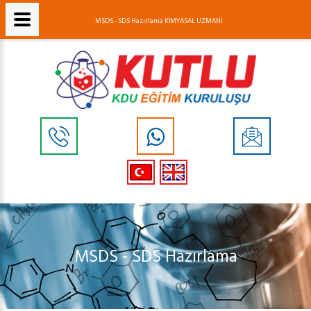
MSDS - SDS Hazırlama KİMYASAL UZMANI
MSDS - SDS Hazırlama