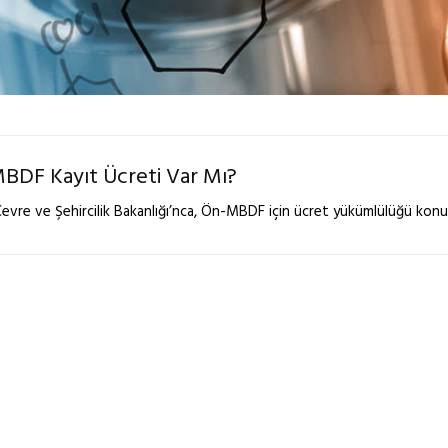
BDF Kayıt Ücreti Var Mı?
Çevre ve Şehircilik Bakanlığı’nca, Ön-MBDF için ücret yükümlülüğü konu