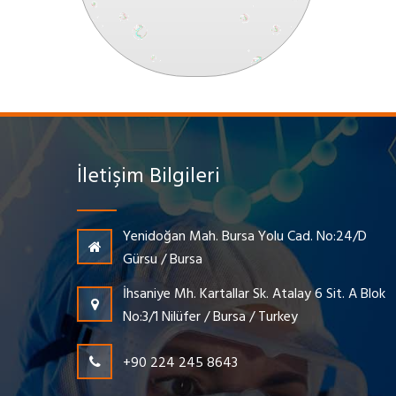
İletişim Bilgileri
Yenidoğan Mah. Bursa Yolu Cad. No:24/D
Gürsu / Bursa
İhsaniye Mh. Kartallar Sk. Atalay 6 Sit. A Blok
No:3/1 Nilüfer / Bursa / Turkey
+90 224 245 8643