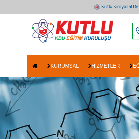
Kutlu Kimyasal De
KURUMSAL
HİZMETLER
E