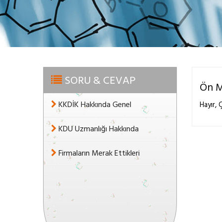
SORU & CEVAP
Ön M
KKDİK Hakkında Genel
Hayır, 
KDU Uzmanlığı Hakkında
Firmaların Merak Ettikleri