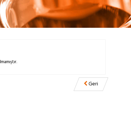
lmamıştır.
Geri