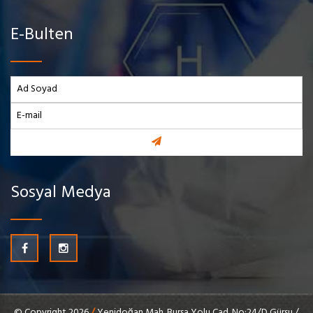
E-Bulten
Sosyal Medya
© Copyright 2026
/
Yenidoğan Mah. Bursa Yolu Cad. No:24/D Gürsu /