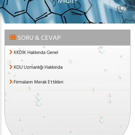
Mıdır?
SORU & CEVAP
KKDİK Hakkında Genel
KDU Uzmanlığı Hakkında
Firmaların Merak Ettikleri