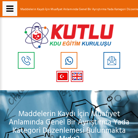
Maddelerin Kaydı İçin Muafiyet Anlamında Genel Bir Ayrıştırma Yada Kategori Düze
Maddelerin Kaydı İçin Muafiyet
Anlamında Genel Bir Ayrıştırma Yada
Kategori Düzenlemesi Bulunmakta