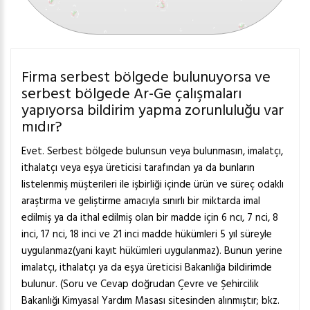
Firma serbest bölgede bulunuyorsa ve
serbest bölgede Ar-Ge çalışmaları
yapıyorsa bildirim yapma zorunluluğu var
mıdır?
Evet. Serbest bölgede bulunsun veya bulunmasın, imalatçı,
ithalatçı veya eşya üreticisi tarafından ya da bunların
listelenmiş müşterileri ile işbirliği içinde ürün ve süreç odaklı
araştırma ve geliştirme amacıyla sınırlı bir miktarda imal
edilmiş ya da ithal edilmiş olan bir madde için 6 ncı, 7 nci, 8
inci, 17 nci, 18 inci ve 21 inci madde hükümleri 5 yıl süreyle
uygulanmaz(yani kayıt hükümleri uygulanmaz). Bunun yerine
imalatçı, ithalatçı ya da eşya üreticisi Bakanlığa bildirimde
bulunur. (Soru ve Cevap doğrudan Çevre ve Şehircilik
Bakanlığı Kimyasal Yardım Masası sitesinden alınmıştır; bkz.