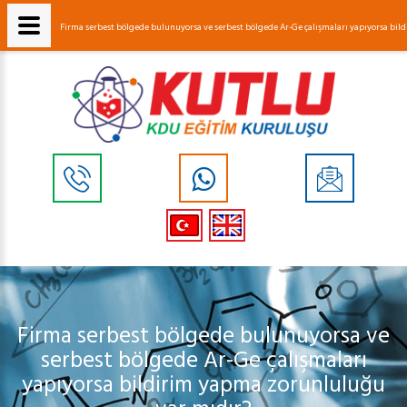
Firma serbest bölgede bulunuyorsa ve serbest bölgede Ar-Ge çalışmaları yapıyorsa b
Firma serbest bölgede bulunuyorsa ve
serbest bölgede Ar-Ge çalışmaları
yapıyorsa bildirim yapma zorunluluğu