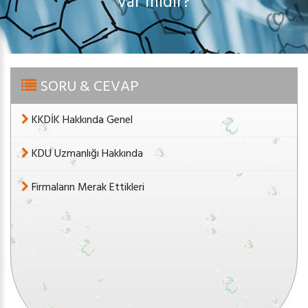
var mıdır?
SORU & CEVAP
KKDİK Hakkında Genel
KDU Uzmanlığı Hakkında
Firmaların Merak Ettikleri