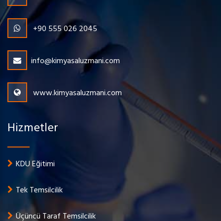
+90 555 026 2045
info@kimyasaluzmani.com
www.kimyasaluzmani.com
Hizmetler
KDU Eğitimi
Tek Temsilcilik
Üçüncü Taraf Temsilcilik