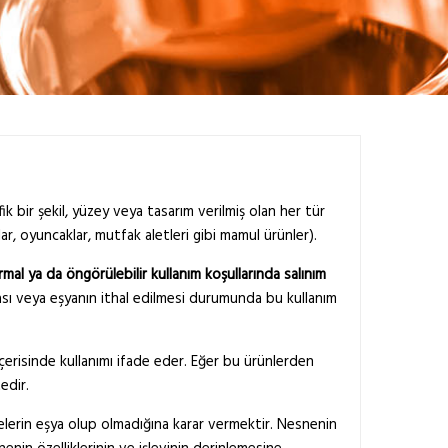
ik bir şekil, yüzey veya tasarım verilmiş olan her tür
ar, oyuncaklar, mutfak aletleri gibi mamul ürünler).
al ya da öngörülebilir kullanım koşullarında salınım
ası veya eşyanın ithal edilmesi durumunda bu kullanım
çerisinde kullanımı ifade eder. Eğer bu ürünlerden
edir.
lerin eşya olup olmadığına karar vermektir. Nesnenin