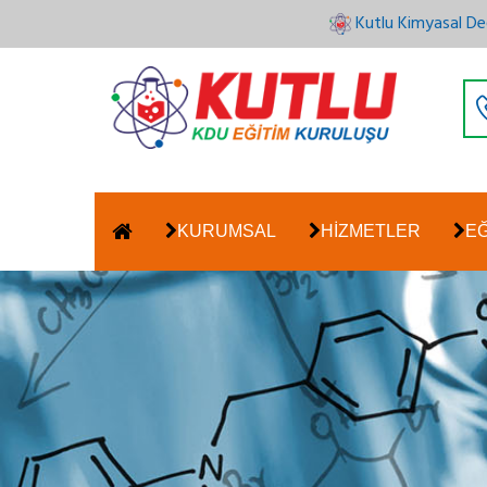
Kutlu Kimyasal De
KURUMSAL
HİZMETLER
E